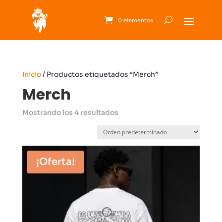
0 elementos
Inicio
/ Productos etiquetados “Merch”
Merch
Mostrando los 4 resultados
¡Oferta!